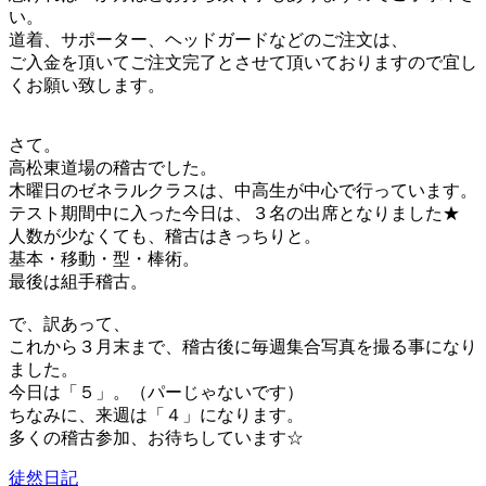
い。
道着、サポーター、ヘッドガードなどのご注文は、
ご入金を頂いてご注文完了とさせて頂いておりますので宜し
くお願い致します。
さて。
高松東道場の稽古でした。
木曜日のゼネラルクラスは、中高生が中心で行っています。
テスト期間中に入った今日は、３名の出席となりました★
人数が少なくても、稽古はきっちりと。
基本・移動・型・棒術。
最後は組手稽古。
で、訳あって、
これから３月末まで、稽古後に毎週集合写真を撮る事になり
ました。
今日は「５」。（パーじゃないです）
ちなみに、来週は「４」になります。
多くの稽古参加、お待ちしています☆
徒然日記