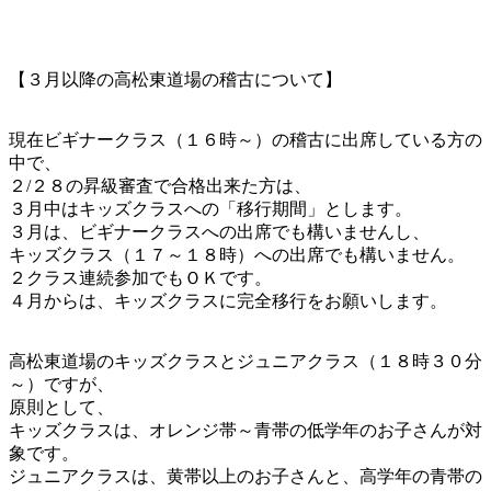
【３月以降の高松東道場の稽古について】
現在ビギナークラス（１６時～）の稽古に出席している方の
中で、
２/２８の昇級審査で合格出来た方は、
３月中はキッズクラスへの「移行期間」とします。
３月は、ビギナークラスへの出席でも構いませんし、
キッズクラス（１７～１８時）への出席でも構いません。
２クラス連続参加でもＯＫです。
４月からは、キッズクラスに完全移行をお願いします。
高松東道場のキッズクラスとジュニアクラス（１８時３０分
～）ですが、
原則として、
キッズクラスは、オレンジ帯～青帯の低学年のお子さんが対
象です。
ジュニアクラスは、黄帯以上のお子さんと、高学年の青帯の