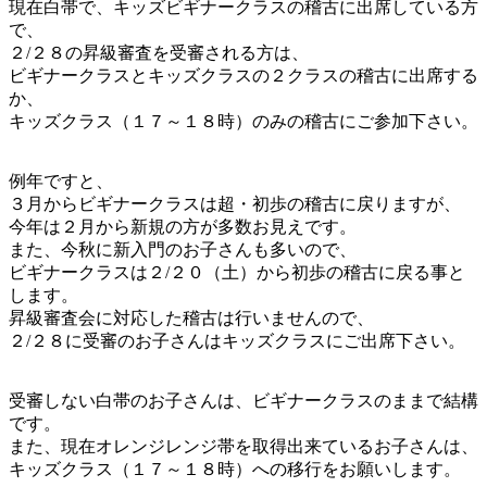
現在白帯で、キッズビギナークラスの稽古に出席している方
で、
２/２８の昇級審査を受審される方は、
ビギナークラスとキッズクラスの２クラスの稽古に出席する
か、
キッズクラス（１７～１８時）のみの稽古にご参加下さい。
例年ですと、
３月からビギナークラスは超・初歩の稽古に戻りますが、
今年は２月から新規の方が多数お見えです。
また、今秋に新入門のお子さんも多いので、
ビギナークラスは２/２０（土）から初歩の稽古に戻る事と
します。
昇級審査会に対応した稽古は行いませんので、
２/２８に受審のお子さんはキッズクラスにご出席下さい。
受審しない白帯のお子さんは、ビギナークラスのままで結構
です。
また、現在オレンジレンジ帯を取得出来ているお子さんは、
キッズクラス（１７～１８時）への移行をお願いします。