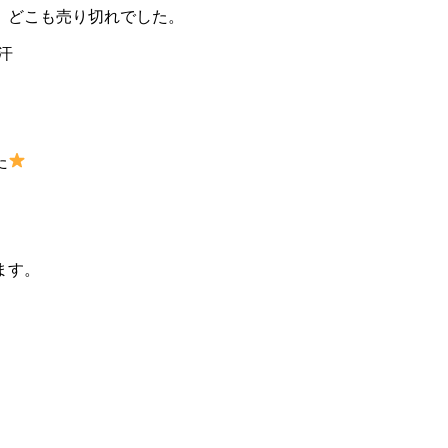
、どこも売り切れでした。
汗
た
ます。