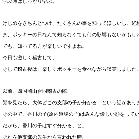
学ぶ時はしっかり学ぶ。
けじめをきちんとつけ、たくさんの事を知ってほしいし、経
ま、ポッキーの日なんて知らなくても何の影響もないかもしれ
でも、知ってる方が楽しいですよね。
今日も激しく稽古して、
そして稽古後は、楽しくポッキーを食べながら談笑しました
以前、四国岡山合同稽古の際、
顔を見たら、大体どこの支部の子か分かる、という話があり
その中で、香川の子(原内道場の子)はみんな優しい顔をして
だから、香川の子はすぐ分かる、と。
それを他支部の先生から言われた時、