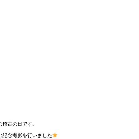
の稽古の日です。
の記念撮影を行いました