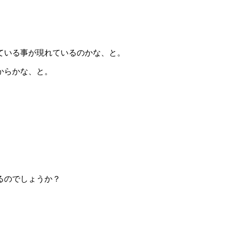
ている事が現れているのかな、と。
からかな、と。
るのでしょうか？