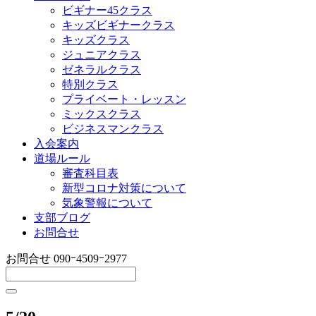
ビギナー45クラス
キッズビギナークラス
キッズクラス
ジュニアクラス
ゼネラルクラス
特別クラス
プライベート・レッスン
ミックスクラス
ビジネスマンクラス
入会案内
道場ルール
審査科目表
新型コロナ対策について
気象警報について
支部ブログ
お問合せ
お問合せ
090ｰ4509ｰ2977