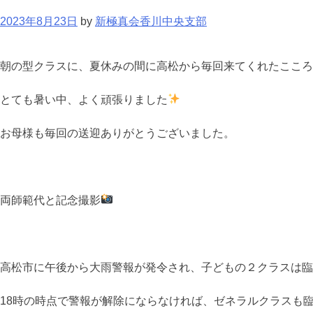
2023年8月23日
by
新極真会香川中央支部
朝の型クラスに、夏休みの間に高松から毎回来てくれたこころ
とても暑い中、よく頑張りました
お母様も毎回の送迎ありがとうございました。
両師範代と記念撮影
高松市に午後から大雨警報が発令され、子どもの２クラスは臨
18時の時点で警報が解除にならなければ、ゼネラルクラスも