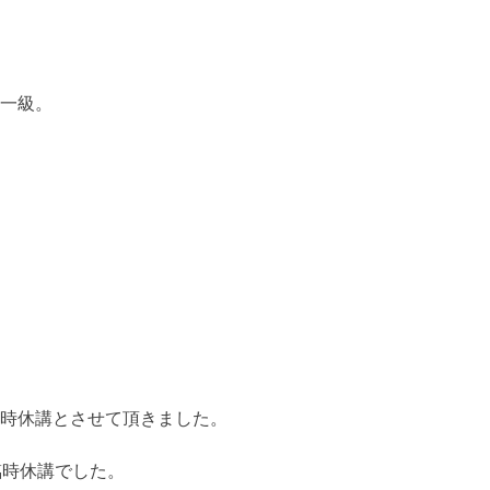
一級。
時休講とさせて頂きました。
臨時休講でした。