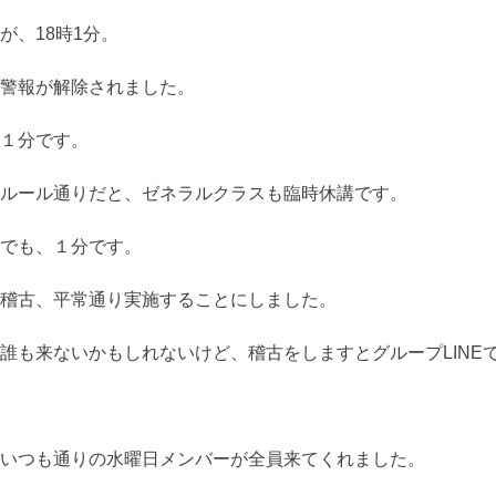
が、18時1分。
警報が解除されました。
１分です。
ルール通りだと、ゼネラルクラスも臨時休講です。
でも、１分です。
稽古、平常通り実施することにしました。
誰も来ないかもしれないけど、稽古をしますとグループLINE
いつも通りの水曜日メンバーが全員来てくれました。