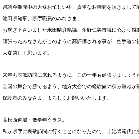
県議会期間中の大変お忙しい中、貴重なお時間を頂きまして
池田県知事、県庁職員のみなさま、
お繋ぎ下さいました米田晴彦県議、角野仁美市議に心より感
頑張ったみなさんがこのように高評価される事が、空手道の
大変嬉しく思います。
来年も表敬訪問に来れるように、この一年も頑張りましょう
全国の舞台で勝てるよう、地方大会での経験値の積み重ねが
保護者のみなさま、よろしくお願いいたします。
高松西道場・低学年クラス。
私が県庁に表敬訪問に行くことになったので、上池師範代に