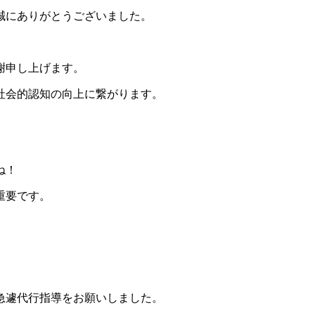
誠にありがとうございました。
謝申し上げます。
社会的認知の向上に繋がります。
ね！
重要です。
急遽代行指導をお願いしました。