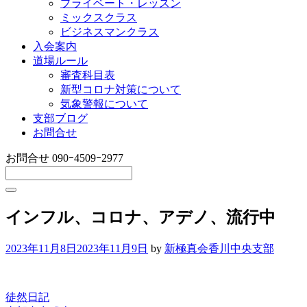
プライベート・レッスン
ミックスクラス
ビジネスマンクラス
入会案内
道場ルール
審査科目表
新型コロナ対策について
気象警報について
支部ブログ
お問合せ
お問合せ
090ｰ4509ｰ2977
インフル、コロナ、アデノ、流行中
2023年11月8日
2023年11月9日
by
新極真会香川中央支部
徒然日記