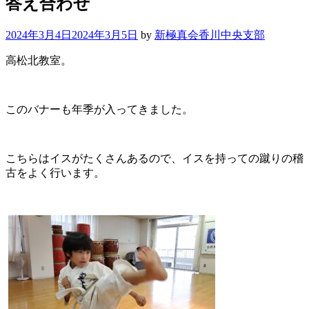
答え合わせ
2024年3月4日
2024年3月5日
by
新極真会香川中央支部
高松北教室。
このバナーも年季が入ってきました。
こちらはイスがたくさんあるので、イスを持っての蹴りの稽
古をよく行います。