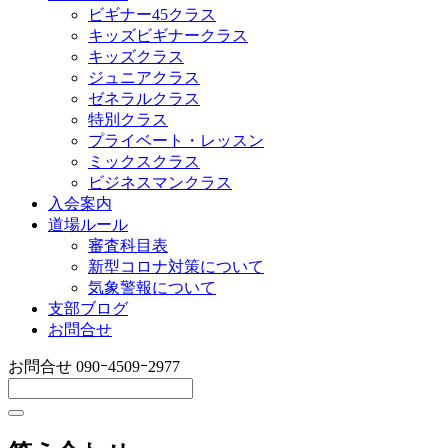
ビギナー45クラス
キッズビギナークラス
キッズクラス
ジュニアクラス
ゼネラルクラス
特別クラス
プライベート・レッスン
ミックスクラス
ビジネスマンクラス
入会案内
道場ルール
審査科目表
新型コロナ対策について
気象警報について
支部ブログ
お問合せ
お問合せ
090ｰ4509ｰ2977