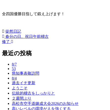
全四国優勝目指して鍛え上げます！
徒然日記
春分の日、祝日午前稽古
投
修了
稿
最近の投稿
ナ
ビ
8/7
ゲ
53
県知事表敬訪問
ー
8/4
過去イチ更新
シ
ようこそ
ョ
伝統的稽古をしっかりと
２週間ぶり
ン
高松市空手道錬成大会2026のお知らせ
高いレベルの環境が人を強くする