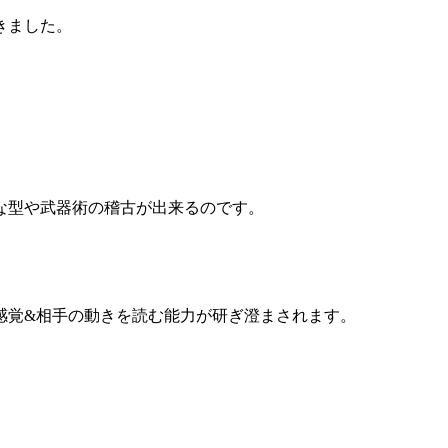
きました。
な型や武器術の稽古が出来るのです。
感覚&相手の動きを読む能力が研ぎ澄まされます。