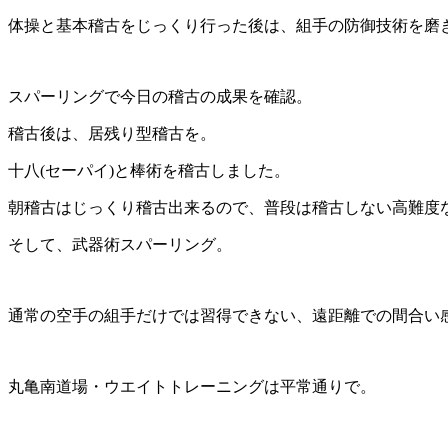
体操と基本稽古をじっくり行った後は、組手の防御技術を磨
スパーリングで今日の稽古の成果を確認。
稽古後は、居残り型稽古を。
十八(セーパイ)と棒術を稽古しました。
朝稽古はじっくり稽古出来るので、普段は稽古しない高難度
そして、武器術スパーリング。
通常の空手の組手だけでは習得できない、遠距離での間合い
丸亀南道場・ウエイトトレーニングは平常通りで。