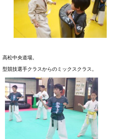
高松中央道場。
型競技選手クラスからのミックスクラス。