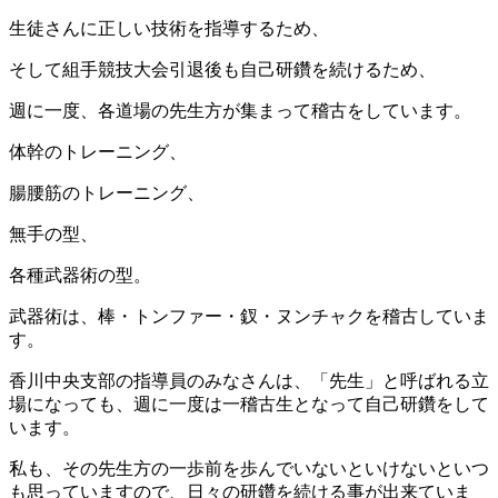
生徒さんに正しい技術を指導するため、
そして組手競技大会引退後も自己研鑽を続けるため、
週に一度、各道場の先生方が集まって稽古をしています。
体幹のトレーニング、
腸腰筋のトレーニング、
無手の型、
各種武器術の型。
武器術は、棒・トンファー・釵・ヌンチャクを稽古していま
す。
香川中央支部の指導員のみなさんは、「先生」と呼ばれる立
場になっても、週に一度は一稽古生となって自己研鑽をして
います。
私も、その先生方の一歩前を歩んでいないといけないといつ
も思っていますので、日々の研鑽を続ける事が出来ていま