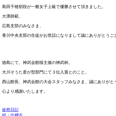
島田千穂初段が一般女子上級で優勝させて頂きました。
大濱師範、
広島支部のみなさま、
香川中央支部の生徒がお世話になりまして誠にありがとうご
徳島にて、神武会館様主催の神武杯。
大川そうた君が型部門にて３位入賞とのこと。
西山館長、神武会館の大会スタッフみなさま、誠にありがと
心より感謝いたします。
徒然日記
続・出稽古