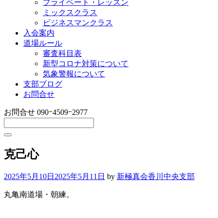
プライベート・レッスン
ミックスクラス
ビジネスマンクラス
入会案内
道場ルール
審査科目表
新型コロナ対策について
気象警報について
支部ブログ
お問合せ
お問合せ
090ｰ4509ｰ2977
克己心
2025年5月10日
2025年5月11日
by
新極真会香川中央支部
丸亀南道場・朝練。