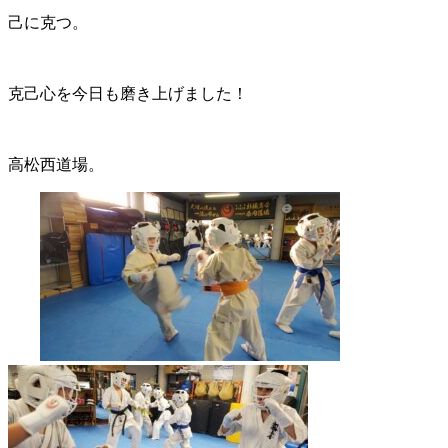
己に克つ。
克己心を今日も磨き上げました！
高松西道場。