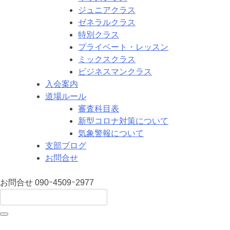
ジュニアクラス
ゼネラルクラス
特別クラス
プライベート・レッスン
ミックスクラス
ビジネスマンクラス
入会案内
道場ルール
審査科目表
新型コロナ対策について
気象警報について
支部ブログ
お問合せ
お問合せ
090ｰ4509ｰ2977