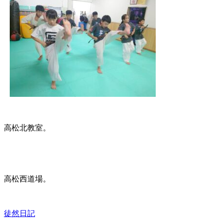
高松北教室。
高松西道場。
徒然日記