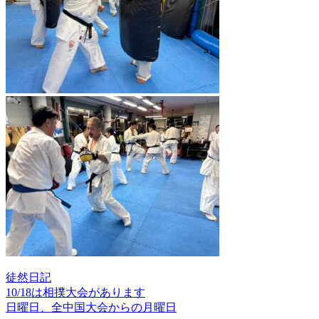
徒然日記
10/18は相撲大会があります
投
日曜日、全中国大会からの月曜日
稿