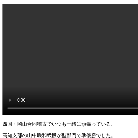
四国・岡山合同稽古でいつも一緒に頑張っている、
高知支部の山中咲和弐段が型部門で準優勝でした。