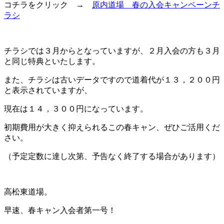
コチラをクリック →
原内道場 春の入会キャンペーンチ
ラシ
チラシでは３月からとなっていますが、２月入会の方も３月
と同じ特典といたします。
また、チラシは古いデータですので道着代が１３，２００円
と表示されていますが、
現在は１４，３００円になっています。
初期費用が大きく抑えられるこの春キャン、ぜひご活用くだ
さい。
（予定定数に達し次第、予告なく終了する場合があります）
高松東道場。
早速、春キャン入会者第一号！