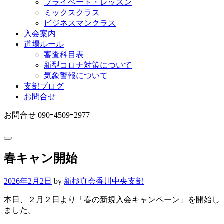
プライベート・レッスン
ミックスクラス
ビジネスマンクラス
入会案内
道場ルール
審査科目表
新型コロナ対策について
気象警報について
支部ブログ
お問合せ
お問合せ
090ｰ4509ｰ2977
春キャン開始
2026年2月2日
by
新極真会香川中央支部
本日、２月２日より「春の新規入会キャンペーン」を開始し
ました。