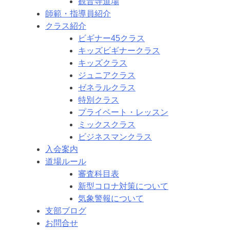
観音寺道場
師範・指導員紹介
クラス紹介
ビギナー45クラス
キッズビギナークラス
キッズクラス
ジュニアクラス
ゼネラルクラス
特別クラス
プライベート・レッスン
ミックスクラス
ビジネスマンクラス
入会案内
道場ルール
審査科目表
新型コロナ対策について
気象警報について
支部ブログ
お問合せ