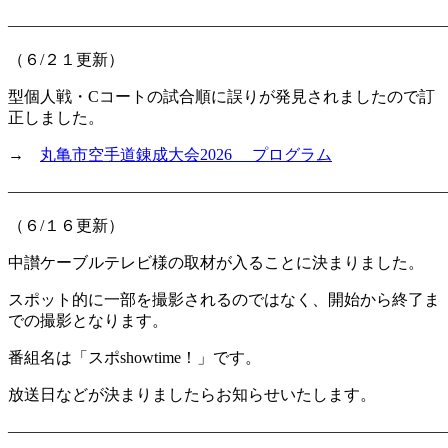
———————————————————————————
（６/２１更新）
型個人戦・Cコートの試合順に誤りが発見されましたので訂
正しました。
→
丸亀市空手道錬成大会2026 プログラム
———————————————————————————
（６/１６更新）
中讃ケーブルテレビ様の取材が入ることに決まりました。
スポット的に一部を撮影されるのではなく、開始から終了ま
での撮影となります。
番組名は「スポshowtime！」です。
放送日などが決まりましたらお知らせいたします。
———————————————————————————