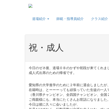
道場紹介
師範・指導員紹介
クラス紹介
祝・成人
今日のゼネ後、道場ＯＢのかずや初段が来てくれま
成人式出席のための帰省です。
愛知県の大学進学のために２年前に退会しましたが
在籍時は、とーーーっても頑張っていた生徒の一人
（香川県チャンピオン、全四国チャンピオン、全国
ご両親様にも、本当にたくさんお世話になりました
今日は彼に久々に会いましたが、