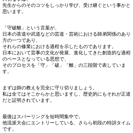
先生からのそのコツをしっかり学び、受け継ぐという事かと
思います。
「守破離」という言葉が、
日本の茶道や武道などの芸道・芸術における師弟関係のあり
方の一つであり、
それらの修業における過程を示したものであります。
日本において芸事の文化が発展、進化してきた創造的な過程
のベースとなっている思想で、
そのプロセスを「守」「破」「離」の三段階で表していま
す。
まずは師の教えを完全に守り切りましょう。
私は全てはそこからかと思いますし、歴史的にもそれが正道
だと証明されています。
最後はスパーリングを短時間集中で。
他流派大会にエントリーしている、さらら初段の特訓タイム
です。