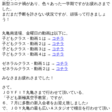
新型コロナ禍があり、色々あった一学期ですがお疲れさまで
した。
まだまだ予断を許さない状況ですが、頑張って行きましょ
う！
丸亀南道場、金曜日の動画は以下に。
子どもクラス・動画１は →
コチラ
子どもクラス・動画２は →
コチラ
子どもクラス・動画３は →
コチラ
子どもクラス・動画４は →
コチラ
ゼネラルクラス・動画１は →
コチラ
ゼネラルクラス・動画２は →
コチラ
みなさまお疲れさまでした！
さて。
ＪＯＹＦＩＴ丸亀さまで行わせて頂いている、
「子ども新極真空手教室」ですが、
６、７月に多数の新入会者をお迎え致しました♪
で、ＪＯＹ丸亀の最も広いＡスタジオで稽古を行わせて頂い