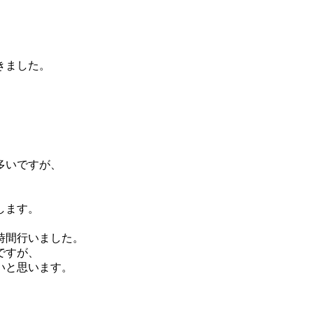
きました。
多いですが、
します。
時間行いました。
ですが、
いと思います。