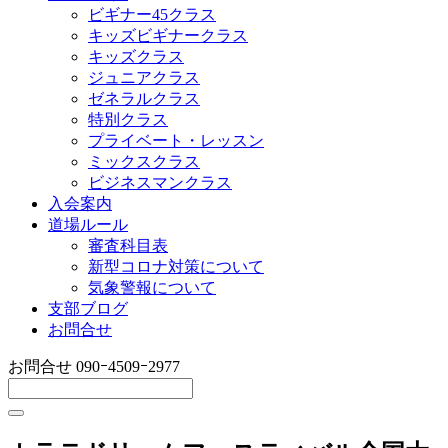
ビギナー45クラス
キッズビギナークラス
キッズクラス
ジュニアクラス
ゼネラルクラス
特別クラス
プライベート・レッスン
ミックスクラス
ビジネスマンクラス
入会案内
道場ルール
審査科目表
新型コロナ対策について
気象警報について
支部ブログ
お問合せ
お問合せ
090ｰ4509ｰ2977