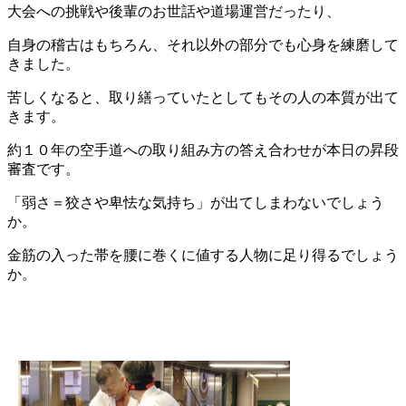
大会への挑戦や後輩のお世話や道場運営だったり、
自身の稽古はもちろん、それ以外の部分でも心身を練磨して
きました。
苦しくなると、取り繕っていたとしてもその人の本質が出て
きます。
約１０年の空手道への取り組み方の答え合わせが本日の昇段
審査です。
「弱さ＝狡さや卑怯な気持ち」が出てしまわないでしょう
か。
金筋の入った帯を腰に巻くに値する人物に足り得るでしょう
か。