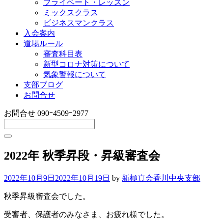
プライベート・レッスン
ミックスクラス
ビジネスマンクラス
入会案内
道場ルール
審査科目表
新型コロナ対策について
気象警報について
支部ブログ
お問合せ
お問合せ
090ｰ4509ｰ2977
2022年 秋季昇段・昇級審査会
2022年10月9日
2022年10月19日
by
新極真会香川中央支部
秋季昇級審査会でした。
受審者、保護者のみなさま、お疲れ様でした。