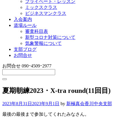
プライベート・レッスン
ミックスクラス
ビジネスマンクラス
入会案内
道場ルール
審査科目表
新型コロナ対策について
気象警報について
支部ブログ
お問合せ
お問合せ
090ｰ4509ｰ2977
夏期朝練2023・X-tra round(11回目)
2023年8月31日
2023年9月1日
by
新極真会香川中央支部
最後の最後まで参加してくれたみなさん。