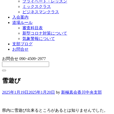
プライベート・レッスン
ミックスクラス
ビジネスマンクラス
入会案内
道場ルール
審査科目表
新型コロナ対策について
気象警報について
支部ブログ
お問合せ
お問合せ
090ｰ4509ｰ2977
雪遊び
2025年1月19日
2025年1月20日
by
新極真会香川中央支部
県内に雪遊び出来るところがあるとは知りませんでした。