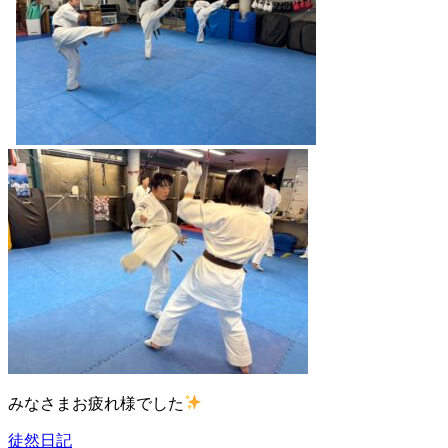
みなさまお疲れ様でした
徒然日記