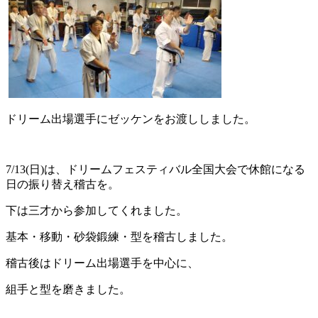
ドリーム出場選手にゼッケンをお渡ししました。
7/13(日)は、ドリームフェスティバル全国大会で休館になる
日の振り替え稽古を。
下は三才から参加してくれました。
基本・移動・砂袋鍛練・型を稽古しました。
稽古後はドリーム出場選手を中心に、
組手と型を磨きました。