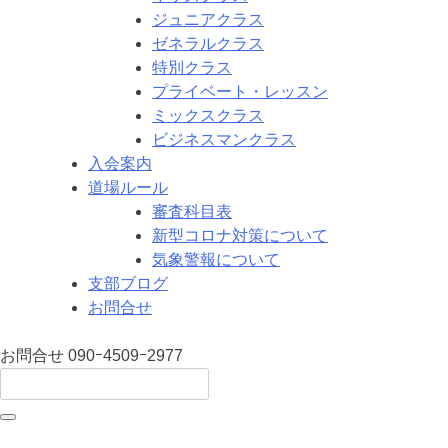
ジュニアクラス
ゼネラルクラス
特別クラス
プライベート・レッスン
ミックスクラス
ビジネスマンクラス
入会案内
道場ルール
審査科目表
新型コロナ対策について
気象警報について
支部ブログ
お問合せ
お問合せ
090ｰ4509ｰ2977