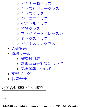
ビギナー45クラス
キッズビギナークラス
キッズクラス
ジュニアクラス
ゼネラルクラス
特別クラス
プライベート・レッスン
ミックスクラス
ビジネスマンクラス
入会案内
道場ルール
審査科目表
新型コロナ対策について
気象警報について
支部ブログ
お問合せ
お問合せ
090ｰ4509ｰ2977