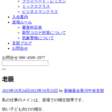
プライベート・レッスン
ミックスクラス
ビジネスマンクラス
入会案内
道場ルール
審査科目表
新型コロナ対策について
気象警報について
支部ブログ
お問合せ
お問合せ
090ｰ4509ｰ2977
老眼
2023年10月24日
2023年10月25日
by
新極真会香川中央支部
私の仕事のメインは、道場での稽古指導です。
幼い子ども向けの稽古、