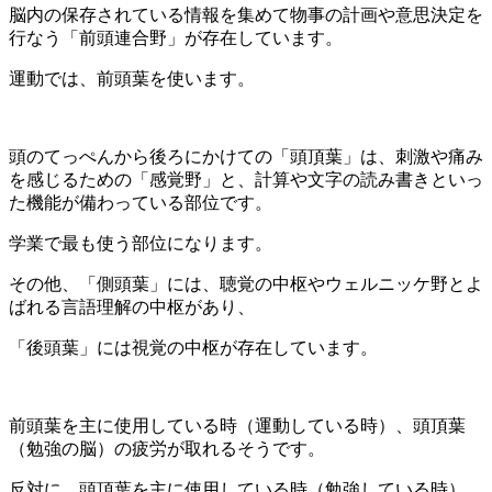
脳内の保存されている情報を集めて物事の計画や意思決定を
行なう「前頭連合野」が存在しています。
運動では、前頭葉を使います。
頭のてっぺんから後ろにかけての「頭頂葉」は、刺激や痛み
を感じるための「感覚野」と、計算や文字の読み書きといっ
た機能が備わっている部位です。
学業で最も使う部位になります。
その他、「側頭葉」には、聴覚の中枢やウェルニッケ野とよ
ばれる言語理解の中枢があり、
「後頭葉」には視覚の中枢が存在しています。
前頭葉を主に使用している時（運動している時）、頭頂葉
（勉強の脳）の疲労が取れるそうです。
反対に、頭頂葉を主に使用している時（勉強している時）、