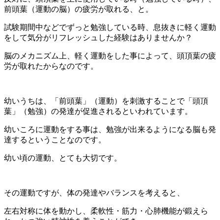
前頭葉（運動の脳）の疲労が取れる、と。
試験期間中などでずっと勉強している時、息抜きに軽く運動
をして気分がリフレッシュした経験はありませんか？
脳のメカニズム上、軽く運動をした事によって、頭頂葉の疲
労が取れたからなのです。
幼いうちは、「前頭葉」（運動）を刺激することで「頭頂
葉」（勉強）の発達が促進されるといわれています。
幼いころに運動をする事は、勉強が出来るようになる脳も発
達するということなのです。
幼い頃の運動、とても大切です。
その運動ですが、体の発達やバランスを考えると、
左右対称に体を動かし、柔軟性・筋力・心肺機能が鍛えら