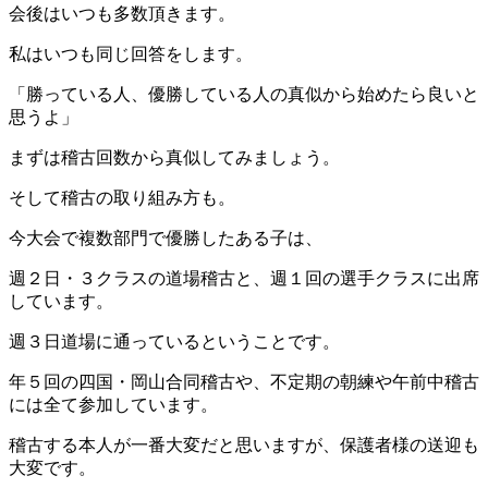
会後はいつも多数頂きます。
私はいつも同じ回答をします。
「勝っている人、優勝している人の真似から始めたら良いと
思うよ」
まずは稽古回数から真似してみましょう。
そして稽古の取り組み方も。
今大会で複数部門で優勝したある子は、
週２日・３クラスの道場稽古と、週１回の選手クラスに出席
しています。
週３日道場に通っているということです。
年５回の四国・岡山合同稽古や、不定期の朝練や午前中稽古
には全て参加しています。
稽古する本人が一番大変だと思いますが、保護者様の送迎も
大変です。