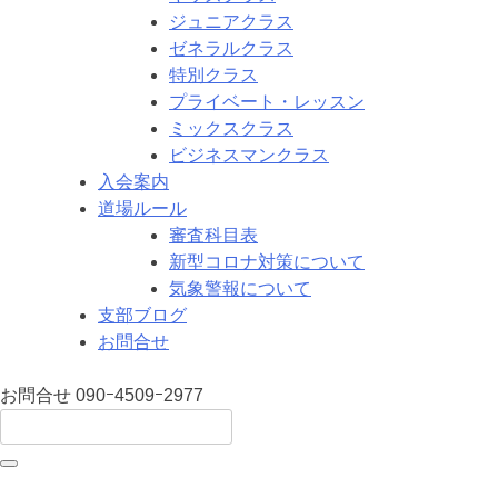
ジュニアクラス
ゼネラルクラス
特別クラス
プライベート・レッスン
ミックスクラス
ビジネスマンクラス
入会案内
道場ルール
審査科目表
新型コロナ対策について
気象警報について
支部ブログ
お問合せ
お問合せ
090ｰ4509ｰ2977