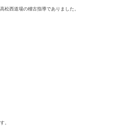
高松西道場の稽古指導でありました。
す。