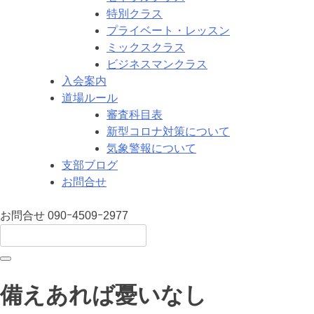
特別クラス
プライベート・レッスン
ミックスクラス
ビジネスマンクラス
入会案内
道場ルール
審査科目表
新型コロナ対策について
気象警報について
支部ブログ
お問合せ
お問合せ
090ｰ4509ｰ2977
備えあれば憂いなし