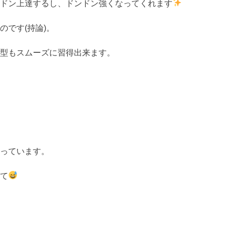
ドン上達するし、ドンドン強くなってくれます
です(持論)。
型もスムーズに習得出来ます。
っています。
て