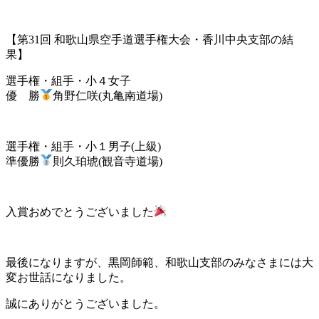
【第31回 和歌山県空手道選手権大会・香川中央支部の結
果】
選手権・組手・小４女子
優 勝
角野仁咲(丸亀南道場)
選手権・組手・小１男子(上級)
準優勝
則久珀琥(観音寺道場)
入賞おめでとうございました
最後になりますが、黒岡師範、和歌山支部のみなさまには大
変お世話になりました。
誠にありがとうございました。