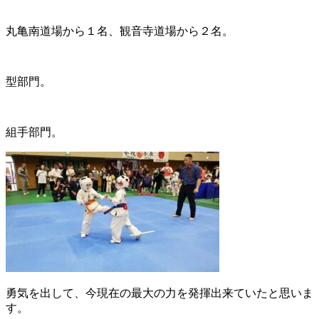
丸亀南道場から１名、観音寺道場から２名。
型部門。
組手部門。
勇気を出して、今現在の最大の力を発揮出来ていたと思いま
す。