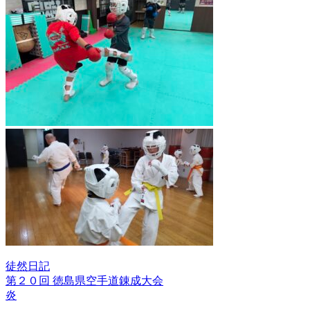
徒然日記
第２０回 徳島県空手道錬成大会
投
炎
稿