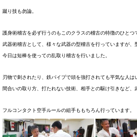
蹴り技も勿論。
護身術稽古を必ず行うのもこのクラスの稽古の特徴のひとつ
武器術稽古として、様々な武器の型稽古を行っていますが、型
今日は短棒を使っての乱取り稽古を行いました。
刃物で刺されたり、鉄パイプで頭を強打されても平気な人は
間合いの取り方、打たれない技術、相手との駆け引きなど、
フルコンタクト空手ルールの組手ももちろん行っています。