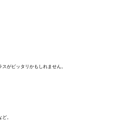
。
ラスがピッタリかもしれません。
など。