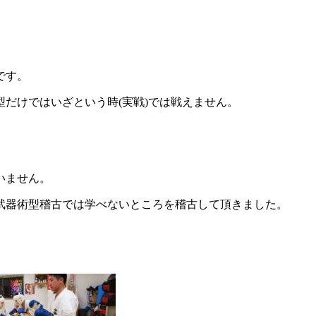
です。
だけではいざという時(実戦)では戦えません。
いません。
武器術型稽古では学べないところを稽古して頂きました。