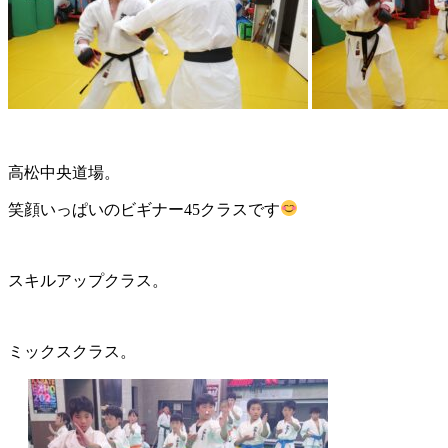
高松中央道場。
笑顔いっぱいのビギナー45クラスです
スキルアップクラス。
ミックスクラス。