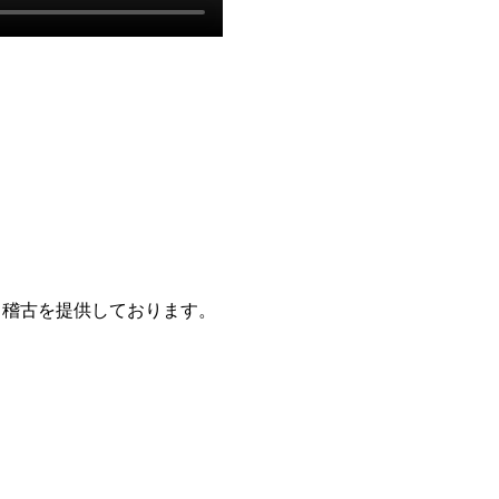
。
う稽古を提供しております。