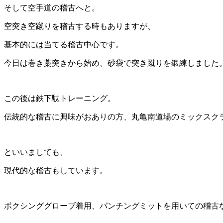
そして空手道の稽古へと。
空突き空蹴りを稽古する時もありますが、
基本的には当てる稽古中心です。
今日は巻き藁突きから始め、砂袋で突き蹴りを鍛練しました
この後は鉄下駄トレーニング。
伝統的な稽古に興味がおありの方、丸亀南道場のミックスク
といいましても、
現代的な稽古もしています。
ボクシンググローブ着用、パンチングミットを用いての稽古