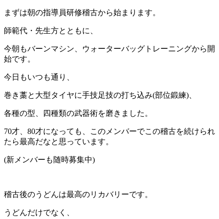
まずは朝の指導員研修稽古から始まります。
師範代・先生方とともに、
今朝もバーンマシン、ウォーターバッグトレーニングから開
始です。
今日もいつも通り、
巻き藁と大型タイヤに手技足技の打ち込み(部位鍛練)、
各種の型、四種類の武器術を磨きました。
70才、80才になっても、このメンバーでこの稽古を続けられ
たら最高だなと思っています。
(新メンバーも随時募集中)
稽古後のうどんは最高のリカバリーです。
うどんだけでなく、