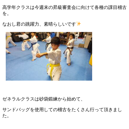
高学年クラスは今週末の昇級審査会に向けて各種の課目稽古
を。
なおし君の跳躍力、素晴らしいです
ゼネラルクラスは砂袋鍛練から始めて、
サンドバッグを使用しての稽古をたくさん行って頂きまし
た。