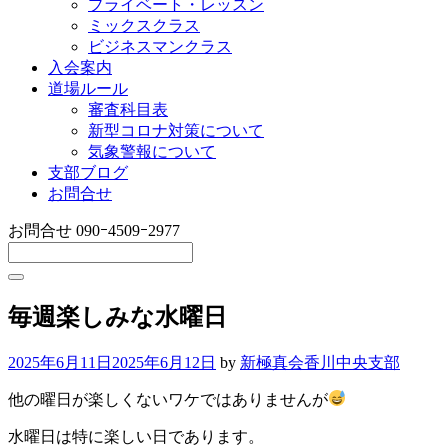
プライベート・レッスン
ミックスクラス
ビジネスマンクラス
入会案内
道場ルール
審査科目表
新型コロナ対策について
気象警報について
支部ブログ
お問合せ
お問合せ
090ｰ4509ｰ2977
毎週楽しみな水曜日
2025年6月11日
2025年6月12日
by
新極真会香川中央支部
他の曜日が楽しくないワケではありませんが
水曜日は特に楽しい日であります。