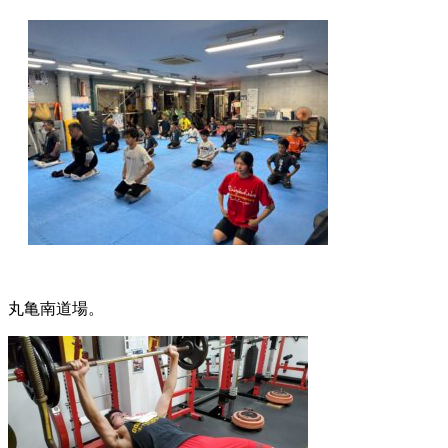
丸亀南道場。