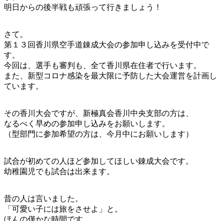
明日からの後半戦も頑張って行きましょう！
さて。
第１３回香川県空手道錬成大会の参加申し込みを受付中で
す。
今回は、選手も審判も、全て香川県在住者で行います。
また、新型コロナ感染を最大限に予防した大会運営を計画し
ています。
その香川大会ですが、新極真会香川中央支部の方は、
なるべく早めの参加申し込みをお願いします。
（型部門に参加希望の方は、今月中にお願いします）
試合が初めての人ほど参加してほしい錬成大会です。
幼稚園児でも試合は出来ます。
昔の人は言いました。
「可愛い子には旅をさせよ」と。
ほんの僅かな時間です。