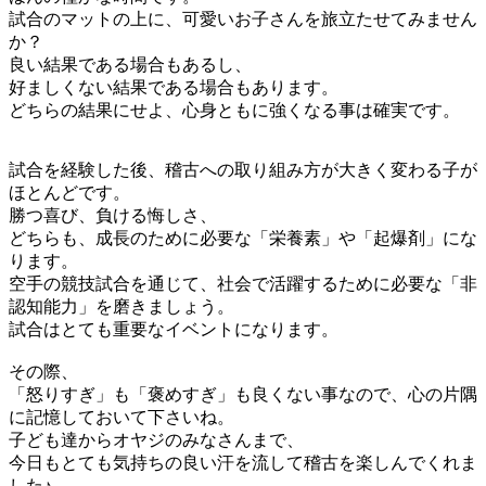
試合のマットの上に、可愛いお子さんを旅立たせてみません
か？
良い結果である場合もあるし、
好ましくない結果である場合もあります。
どちらの結果にせよ、心身ともに強くなる事は確実です。
試合を経験した後、稽古への取り組み方が大きく変わる子が
ほとんどです。
勝つ喜び、負ける悔しさ、
どちらも、成長のために必要な「栄養素」や「起爆剤」にな
ります。
空手の競技試合を通じて、社会で活躍するために必要な「非
認知能力」を磨きましょう。
試合はとても重要なイベントになります。
その際、
「怒りすぎ」も「褒めすぎ」も良くない事なので、心の片隅
に記憶しておいて下さいね。
子ども達からオヤジのみなさんまで、
今日もとても気持ちの良い汗を流して稽古を楽しんでくれま
した♪