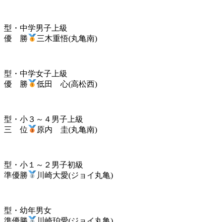
型・中学男子上級
優 勝
三木重悟(丸亀南)
型・中学女子上級
優 勝
低田 心(高松西)
型・小３～４男子上級
三 位
原内 圭(丸亀南)
型・小１～２男子初級
準優勝
川崎大愛(ジョイ丸亀)
型・幼年男女
準優勝
川崎珀愛(ジョイ丸亀)