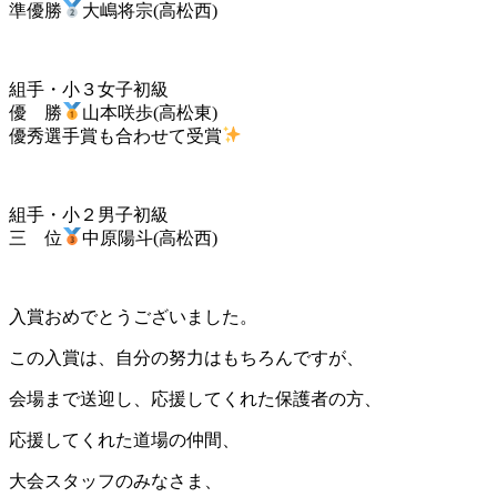
準優勝
大嶋将宗(高松西)
組手・小３女子初級
優 勝
山本咲歩(高松東)
優秀選手賞も合わせて受賞
組手・小２男子初級
三 位
中原陽斗(高松西)
入賞おめでとうございました。
この入賞は、自分の努力はもちろんですが、
会場まで送迎し、応援してくれた保護者の方、
応援してくれた道場の仲間、
大会スタッフのみなさま、