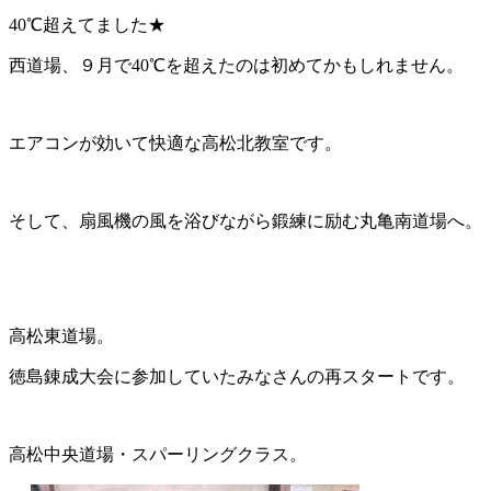
40℃超えてました★
西道場、９月で40℃を超えたのは初めてかもしれません。
エアコンが効いて快適な高松北教室です。
そして、扇風機の風を浴びながら鍛練に励む丸亀南道場へ。
高松東道場。
徳島錬成大会に参加していたみなさんの再スタートです。
高松中央道場・スパーリングクラス。