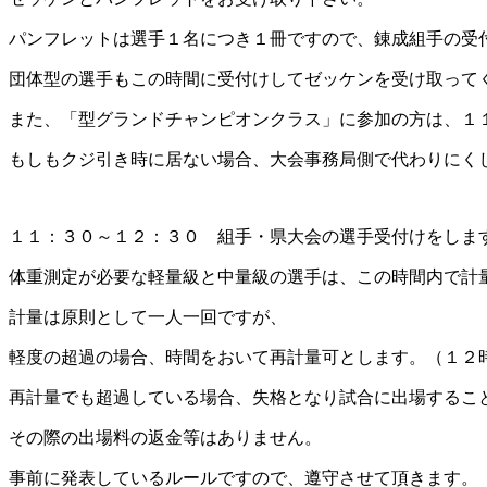
パンフレットは選手１名につき１冊ですので、錬成組手の受
団体型の選手もこの時間に受付けしてゼッケンを受け取って
また、「型グランドチャンピオンクラス」に参加の方は、１
もしもクジ引き時に居ない場合、大会事務局側で代わりにく
１１：３０～１２：３０ 組手・県大会の選手受付けをしま
体重測定が必要な軽量級と中量級の選手は、この時間内で計
計量は原則として一人一回ですが、
軽度の超過の場合、時間をおいて再計量可とします。（１２
再計量でも超過している場合、失格となり試合に出場するこ
その際の出場料の返金等はありません。
事前に発表しているルールですので、遵守させて頂きます。