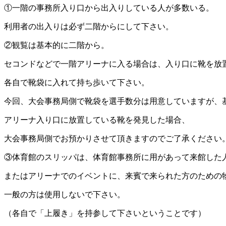
①一階の事務所入り口から出入りしている人が多数いる。
利用者の出入りは必ず二階からにして下さい。
②観覧は基本的に二階から。
セコンドなどで一階アリーナに入る場合は、入り口に靴を放
各自で靴袋に入れて持ち歩いて下さい。
今回、大会事務局側で靴袋を選手数分は用意していますが、
アリーナ入り口に放置している靴を発見した場合、
大会事務局側でお預かりさせて頂きますのでご了承ください
③体育館のスリッパは、体育館事務所に用があって来館した
またはアリーナでのイベントに、来賓で来られた方のための
一般の方は使用しないで下さい。
（各自で「上履き」を持参して下さいということです）