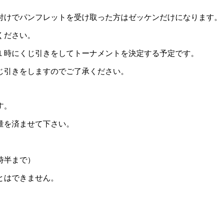
付けでパンフレットを受け取った方はゼッケンだけになります
ください。
１時にくじ引きをしてトーナメントを決定する予定です。
じ引きをしますのでご了承ください。
す。
量を済ませて下さい。
時半まで）
とはできません。