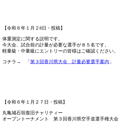
【令和６年１月２8日・投稿】
体重測定に関する説明です。
今大会、試合前の計量が必要な選手が８５名です。
軽量級・中量級にエントリーの皆様はご確認ください。
コチラ→ 「
第３回香川県大会 計量必要選手案内
」
【令和６年１月２７日・投稿】
丸亀城石垣復旧チャリティー
オープントーナメント 第３回香川県空手道選手権大会