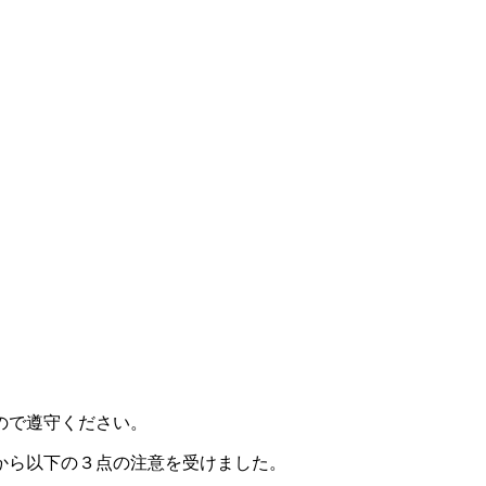
ので遵守ください。
から以下の３点の注意を受けました。