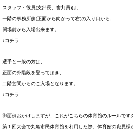
スタッフ・役員(支部長、審判員)は、
一階の事務所側(正面から向かって右)の入り口から、
開場前から入場出来ます。
↓コチラ
選手と一般の方は、
正面の外階段を登って頂き、
二階玄関からのご入場となります。
↓コチラ
御面倒おかけしますが、これがこちらの体育館のルールです
第１回大会で丸亀市民体育館を利用した際、体育館の職員様