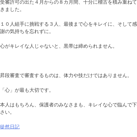
受審許可の出た４月からの８カ月間、十分に稽古を積み重ねて
きました。
１０人組手に挑戦する３人、最後まで心をキレイに、そして感
謝の気持ちを忘れずに。
心がキレイな人じゃないと、黒帯は締められません。
昇段審査で審査するものは、体力や技だけではありません。
「心」が最も大切です。
本人はもちろん、保護者のみなさまも、キレイな心で臨んで下
さい。
徒然日記