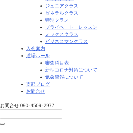
ジュニアクラス
ゼネラルクラス
特別クラス
プライベート・レッスン
ミックスクラス
ビジネスマンクラス
入会案内
道場ルール
審査科目表
新型コロナ対策について
気象警報について
支部ブログ
お問合せ
お問合せ
090ｰ4509ｰ2977