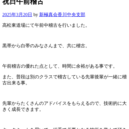
祝日午前稽古
2025年3月20日
by
新極真会香川中央支部
高松東道場にて午前中稽古を行いました。
黒帯から白帯のみなさんまで、共に稽古。
午前稽古の優れた点として、時間に余裕がある事です。
また、普段は別のクラスで稽古している先輩後輩が一緒に稽
古出来る事。
先輩からたくさんのアドバイスをもらえるので、技術的に大
きく成長できます。