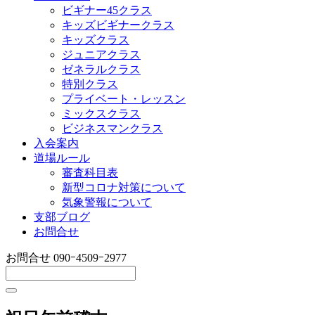
ビギナー45クラス
キッズビギナークラス
キッズクラス
ジュニアクラス
ゼネラルクラス
特別クラス
プライベート・レッスン
ミックスクラス
ビジネスマンクラス
入会案内
道場ルール
審査科目表
新型コロナ対策について
気象警報について
支部ブログ
お問合せ
お問合せ
090ｰ4509ｰ2977