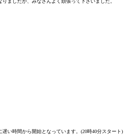
なりましたが、みなさんよく頑張って下さいました。
い時間から開始となっています。(20時40分スタート)