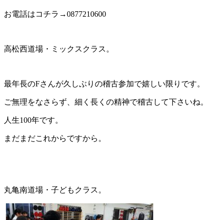
お電話はコチラ→0877210600
高松西道場・ミックスクラス。
最年長のFさんが久しぶりの稽古参加で嬉しい限りです。
ご無理をなさらず、細く長くの精神で稽古して下さいね。
人生100年です。
まだまだこれからですから。
丸亀南道場・子どもクラス。