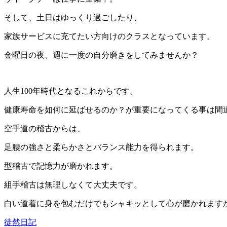
そして、土日はゆっくり過ごしたり、
家族サービスに充てたい方向けのクラスとなっています。
金曜日の夜、週に一度の自分磨きをしてみませんか？
人生100年時代となるこれからです。
健康寿命を如何に延ばせるのか？が重要になってくる事は間
空手道の稽古からは、
足腰の強さと柔らかさとバランス能力を得られます。
型稽古で記憶力が磨かれます。
組手稽古は無理しなくて大丈夫です。
白い道着に身を包むだけでもシャキッとして心が磨かれます
徒然日記