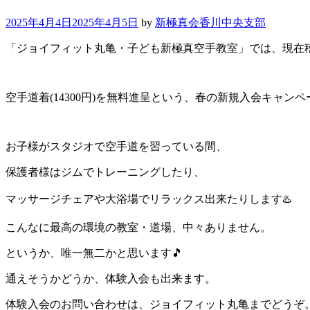
2025年4月4日
2025年4月5日
by
新極真会香川中央支部
「ジョイフィット丸亀・子ども新極真空手教室」では、現在
空手道着(14300円)を無料進呈という、春の新規入会キャン
お子様がスタジオで空手道を習っている間、
保護者様はジムでトレーニングしたり、
マッサージチェアや大浴場でリラックス出来たりします♨️
こんなに最高の環境の教室・道場、中々ありません。
というか、唯一無二かと思います🎵
通えそうかどうか、体験入会も出来ます。
体験入会のお問い合わせは、ジョイフィット丸亀までどうぞ